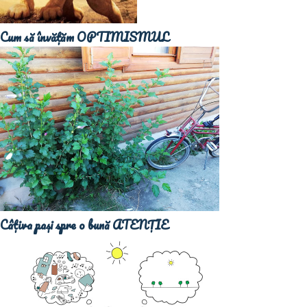
Cum să învățăm OPTIMISMUL
Câțiva pași spre o bună ATENȚIE