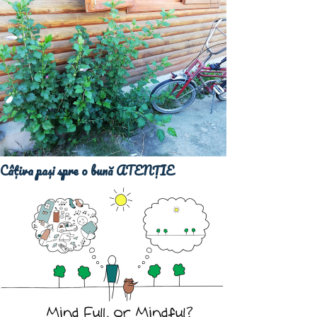
Câțiva pași spre o bună ATENȚIE