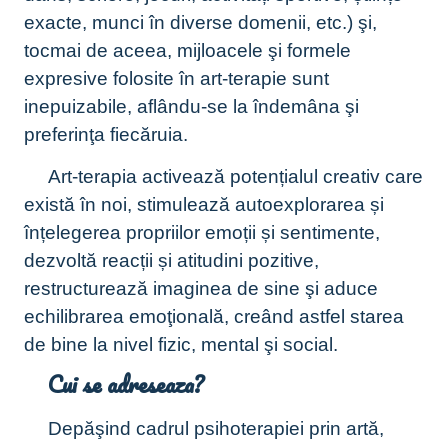
exacte, munci în diverse domenii, etc.) şi,
tocmai de aceea, mijloacele şi formele
expresive folosite în art-terapie sunt
inepuizabile, aflându-se la îndemâna şi
preferinţa fiecăruia.
Art-terapia activează potențialul creativ care
există în noi, stimulează autoexplorarea și
înțelegerea propriilor emoții și sentimente,
dezvoltă reacții și atitudini pozitive,
restructurează imaginea de sine şi aduce
echilibrarea emoţională, creând astfel starea
de bine la nivel fizic, mental şi social.
Cui se adreseaza?
Depăşind cadrul psihoterapiei prin artă,