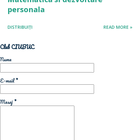
personala
DISTRIBUIȚI
READ MORE »
Club CIUBUC
Nume
E-mail
*
Mesaj
*