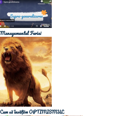
Managementul Furiei
Cum să învățăm OPTIMISMUL