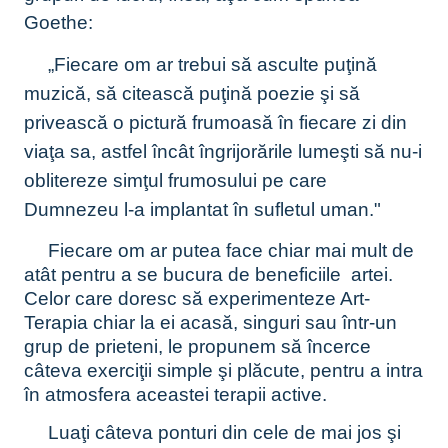
Goethe:
„
Fiecare om ar trebui să asculte puţină
muzică, să citească puţină poezie şi să
privească o pictură frumoasă în fiecare zi din
viaţa sa, astfel încât îngrijorările lumeşti să nu-i
oblitereze simţul frumosului pe care
Dumnezeu l-a implantat în sufletul uman."
Fiecare om ar putea face chiar mai mult de
atât pentru a se bucura de beneficiile artei.
Celor care doresc să experimenteze Art-
Terapia chiar la ei acasă,
singuri sau într-un
grup de prieteni,
le propunem să încerce
câteva exerciţii simple şi plăcute, pentru a intra
în atmosfera aceastei terapii active.
Luaţi câteva ponturi din cele de mai jos şi