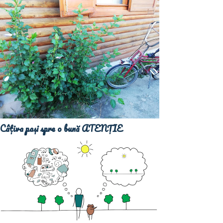
Câțiva pași spre o bună ATENȚIE