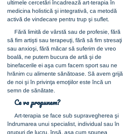
ultimele cercetări încadrează art-terapia în
medicina holistică şi integrativă, ca metodă
activă de vindecare pentru trup şi suflet.
Fără limită de vârstă sau de profesie, fără
să fim artişti sau terapeuţi, fără să fim stresaţi
sau anxioşi, fără măcar să suferim de vreo
boală, ne putem bucura de artă şi de
binefacerile ei aşa cum facem sport sau ne
hrănim cu alimente sănătoase. Să avem grijă
de noi şi în privinţa emoţiilor este încă un
semn de sănătate.
Ce va propunem?
Art-terapia se face sub supravegherea şi
îndrumarea unui specialist, individual sau în
grupuri de lucru, însă, aşa cum spunea