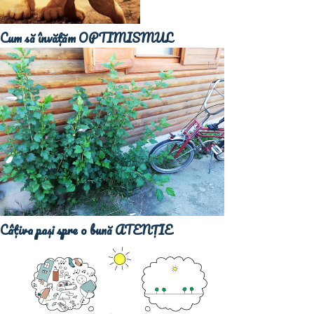
Cum să învățăm OPTIMISMUL
Câțiva pași spre o bună ATENȚIE